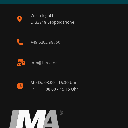
Westring 41
D-33818 Leopoldshöhe
+49 5202 98750
nf
-m-
d
Mo-Do
08:00 - 16:30 Uhr
Fr
08:00 - 15:15 Uhr