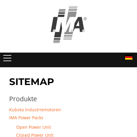
PRODUKTE
SITEMAP
DIENSTLEISTUNGEN
Produkte
UNTERNEHMEN
Kubota Industriemotoren
DOWNLOADS
IMA Power Packs
Open Power Unit
KONTAKT
Closed Power Unit