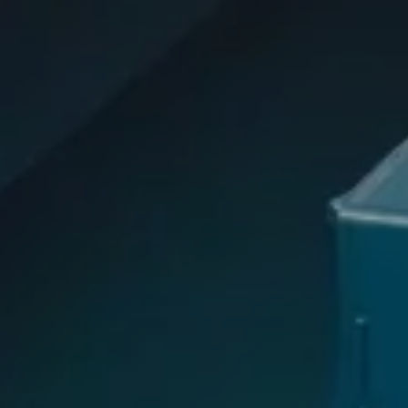
DOWNLOADS
KONTAKT