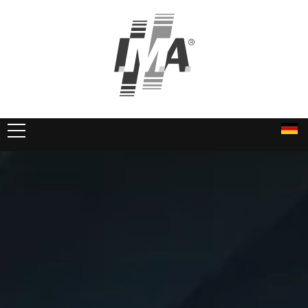
PRODUKTE
DIENSTLEISTUNGEN
UNTERNEHMEN
Über uns
Unsere Historie
Karriere