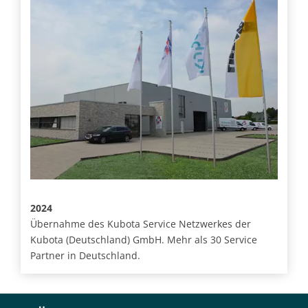
2024
Übernahme des Kubota Service Netzwerkes der
Kubota (Deutschland) GmbH. Mehr als 30 Service
Partner in Deutschland.